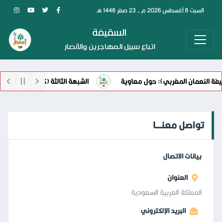
السبت 8 أغسطس 2026 م - 23 صفر 1448 هـ
السقيفة
اتباع سبيل المهاجرين والأنصار
فة النعمان المغربي): حول معاوية
الشبهة الثالثة (كلام ابن أبي الح
تواصل معنـــا
بيانات الاتصال
العنوان
المملكة العربية السعودية
البريد الإلكتروني