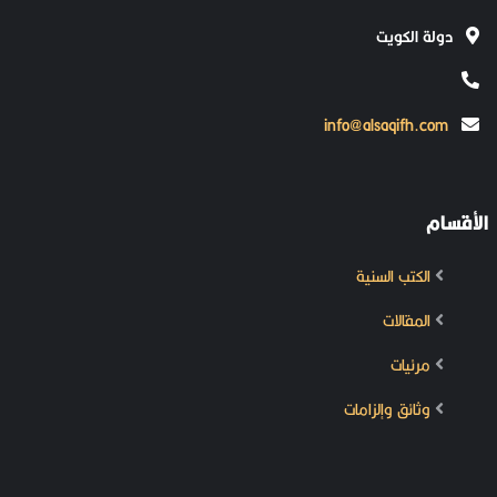
دولة الكويت
info@alsaqifh.com
الأقسام
الكتب السنية
المقالات
مرئيات
وثائق وإلزامات