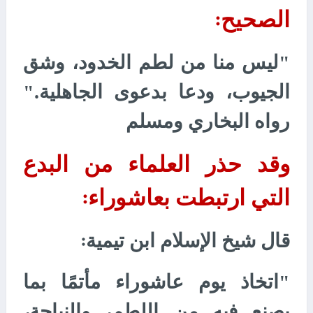
الصحيح
:
"ليس منا من لطم الخدود، وشق
الجيوب، ودعا بدعوى الجاهلية."
رواه البخاري ومسلم
وقد حذر العلماء من البدع
التي ارتبطت بعاشوراء
:
قال شيخ الإسلام ابن تيمية
:
"اتخاذ يوم عاشوراء مأتمًا بما
يصنع فيه من اللطم، والنياحة،