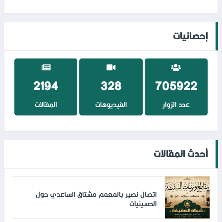
إحصائيات
2895
434
930587
عدد الزوار
الفيديوهات
المقالات
أحدث المقالات
اتصال نصير بالمعمم مشتاق الساعدي حول
الحسينيات