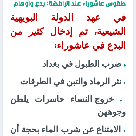
طقوس عاشوراء عند الرافضة: بدع وأوهام
في عهد الدولة البويهية
الشيعية، تم إدخال كثير من
البدع في عاشوراء
:
ضرب الطبول في بغداد
♦
نثر الرماد والتبن في الطرقات
♦
خروج النساء حاسرات يلطن
♦
وجوههن
الامتناع عن شرب الماء بحجة أن
♦