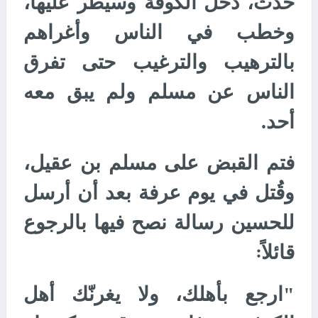
حدث، دخل الكوفة وسيطر عليها،
وخطب في الناس وأغراهم
بالترهيب والترغيب حتى تفرق
الناس عن مسلم ولم يبق معه
أحد.
فتم القبض على مسلم بن عقيل،
وقُتل في يوم عرفة بعد أن أرسل
للحسين رسالة نصح فيها بالرجوع
قائلاً
:
"ارجع بأهلك، ولا يغرنّك أهل