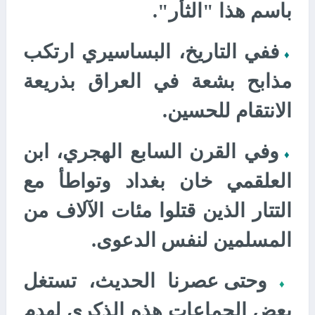
باسم هذا "الثأر".
ففي التاريخ، البساسيري ارتكب
♦
مذابح بشعة في العراق بذريعة
الانتقام للحسين.
وفي القرن السابع الهجري، ابن
♦
العلقمي خان بغداد وتواطأ مع
التتار الذين قتلوا مئات الآلاف من
المسلمين لنفس الدعوى.
وحتى عصرنا الحديث، تستغل
♦
بعض الجماعات هذه الذكرى لهدم