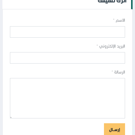
اترك تعليقك
الاسم
*
البريد الإلكتروني
*
الرسالة
*
إرســال