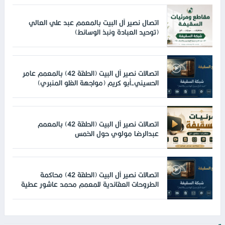
اتصال نصير آل البيت بالمعمم عبد علي العالي
(توحيد العبادة ونبذ الوسائط)
اتصالات نصير آل البيت (الحلقة 42) بالمعمم عامر
الحسيني-أبو كريم (مواجهة الغلو المنبري)
اتصالات نصير آل البيت (الحلقة 42) بالمعمم
عبدالرضا مولوي حول الخمس
اتصالات نصير آل البيت (الحلقة 42) محاكمة
الطروحات العقائدية للمعمم محمد عاشور عطية