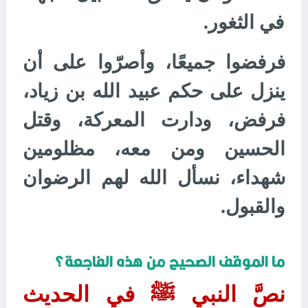
في الثغور.
فرفضوا جميعًا، وأصرّوا على أن
ينزل على حكم عبيد الله بن زياد،
فرفض، ودارت المعركة، وقتل
الحسين ومن معه، مظلومين
شهداء، نسأل الله لهم الرضوان
والقبول.
ما الموقف الصحيح من هذه الفاجعة؟
نصَّ النبي ﷺ في الحديث