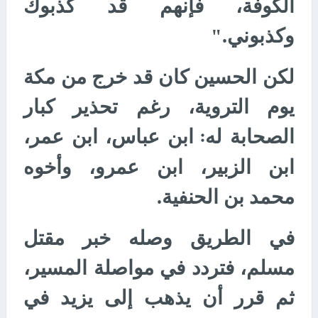
الكوفة، فإنهم قد كذبوك
وكذبوني."
لكن الحسين كان قد خرج من مكة
يوم التروية، رغم تحذير كبار
الصحابة له
ابن عباس، ابن عمر،
:
ابن الزبير، ابن عمرو، وأخوه
محمد بن الحنفية.
في الطريق وصله خبر مقتل
مسلم، فتردد في مواصلة المسير،
ثم قرر أن يذهب إلى يزيد في