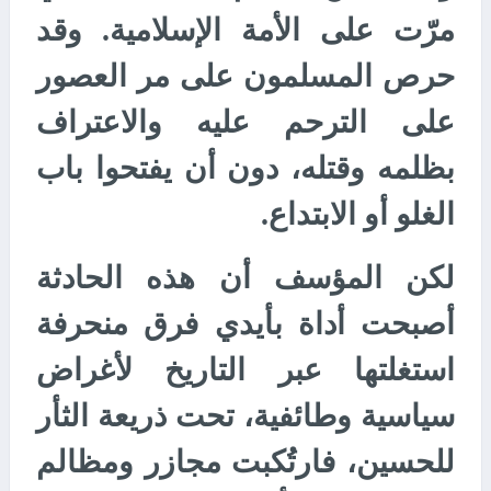
مرّت على الأمة الإسلامية. وقد
حرص المسلمون على مر العصور
على الترحم عليه والاعتراف
بظلمه وقتله، دون أن يفتحوا باب
الغلو أو الابتداع.
لكن المؤسف أن هذه الحادثة
أصبحت أداة بأيدي فرق منحرفة
استغلتها عبر التاريخ لأغراض
سياسية وطائفية، تحت ذريعة الثأر
للحسين، فارتُكبت مجازر ومظالم