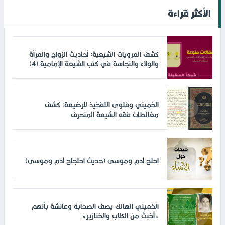
الأكثر قراءة
كشف المرويات الشيعية: أحاديث الزواج والمرأة
والولاء والنجاسة في كتب الشيعة الإمامية (4)
الخميني وفتوى التفخيذ للرضيعة: كشف
مغالطات فقه الشيعة المنحرف
احتج آدم وموسى (حديث احتجاج آدم وموسى)
الخميني الهالك يصف الصحابة وعائشة بأنهم
«أخبث من الكلاب والخنازير»