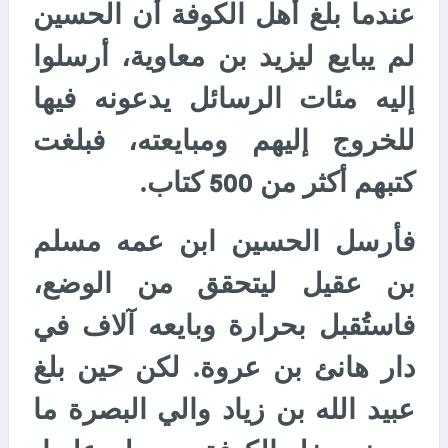
عندما بلغ أهل الكوفة أن الحسين
لم يبايع ليزيد بن معاوية، أرسلوا
إليه مئات الرسائل يدعونه فيها
للخروج إليهم ومبايعته، فبلغت
كتبهم أكثر من
كتاب.
500
فأرسل الحسين ابن عمه مسلم
بن عقيل ليتحقق من الوضع،
فاستُقبل بحرارة وبايعه آلاف في
دار هانئ بن عروة. لكن حين بلغ
عبيد الله بن زياد والي البصرة ما