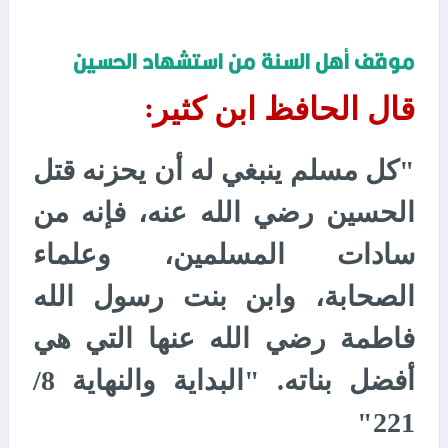
موقف أهل السنة من استشهاد الحسين
قال الحافظ ابن كثير
:
"كل مسلم ينبغي له أن يحزنه قتل
الحسين رضي الله عنه، فإنه من
سادات المسلمين، وعلماء
الصحابة، وابن بنت رسول الله
فاطمة رضي الله عنها التي هي
أفضل بناته. "البداية والنهاية 8/
221"