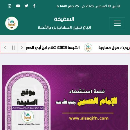
الإثنين 10 أغسطس 2026 م - 25 صفر 1448 هـ
السقيفة
اتباع سبيل المهاجرين والأنصار
ول معاوية
الشبهة الثالثة (كلام ابن أبي الحديد) حول معاوية