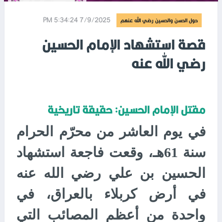
7/9/2025 5:34:24 PM
حول الحسن والحسين رضي الله عنهم
قصة استشهاد الإمام الحسين
رضي الله عنه
مقتل الإمام الحسين: حقيقة تاريخية
في يوم العاشر من محرّم الحرام
سنة 61هـ، وقعت فاجعة استشهاد
الحسين بن علي رضي الله عنه
في أرض كربلاء بالعراق، في
واحدة من أعظم المصائب التي