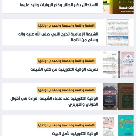
الاستدلال بخبر الطائر وذكر الروايات والرد عليها
الامامة والائمة والعصمة والمهدي (وثائق)
الشيعة الإمامية تخرج النبي صلى الله عليه واله
وسلم من الائمة
الامامة والائمة والعصمة والمهدي (وثائق)
تعريف الولاية التكوينية من كتب الشيعة
الامامة والائمة والعصمة والمهدي (وثائق)
الولاية التكوينية عند علماء الشيعة: قراءة في أقوال
الخوئي والتبريزي
الامامة والائمة والعصمة والمهدي (وثائق)
الولاية التكوينيه لأهل البيت