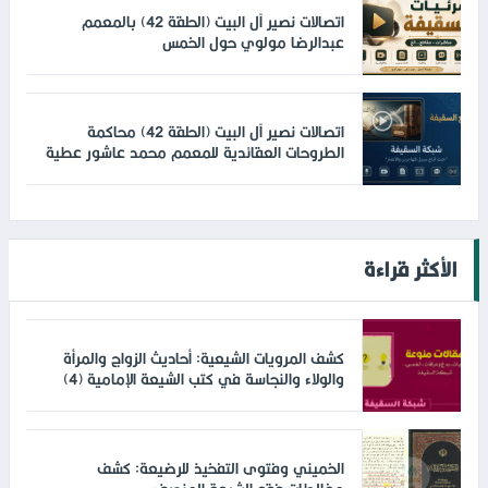
اتصالات نصير آل البيت (الحلقة 42) بالمعمم
عبدالرضا مولوي حول الخمس
اتصالات نصير آل البيت (الحلقة 42) محاكمة
الطروحات العقائدية للمعمم محمد عاشور عطية
الأكثر قراءة
كشف المرويات الشيعية: أحاديث الزواج والمرأة
والولاء والنجاسة في كتب الشيعة الإمامية (4)
الخميني وفتوى التفخيذ للرضيعة: كشف