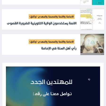
الامامة والائمة والعصمة والمهدي (وثائق)
الائمة يستخدمون الولاية التكوينية للضرورة القصوى
الامامة والائمة والعصمة والمهدي (وثائق)
رأي أهل السنة في الإمامة