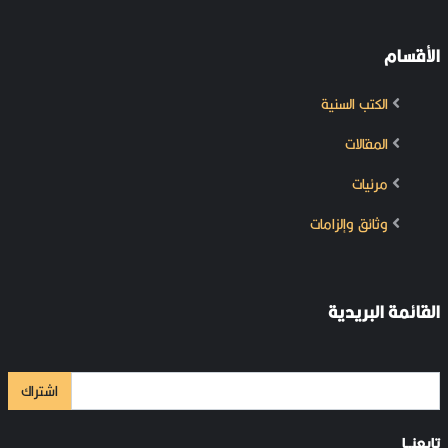
الأقسام
الكتب السنية
المقالات
مرئيات
وثائق وإلزامات
القائمة البريدية
اشتراك
تابعنــا