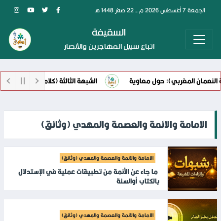
الجمعة 7 أغسطس 2026 م - 22 صفر 1448 هـ
السقيفة
اتباع سبيل المهاجرين والأنصار
نعمان المغربي): حول معاوية
الشبهة الثالثة (كلام ابن أبي الحديد) ح
 نور الإمام علي !!
الامامة والائمة والعصمة والمهدي (وثائق)
الامامة والائمة والعصمة والمهدي (وثائق)
ما جاء عن الأئمة من تطبيقات عملية في الإستدلال
بالكتاب أوالسنة
الامامة والائمة والعصمة والمهدي (وثائق)