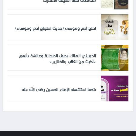
مغالطات فقه الشيعة المنحرف
احتج آدم وموسى (حديث احتجاج آدم وموسى)
الخميني الهالك يصف الصحابة وعائشة بأنهم
«أخبث من الكلاب والخنازير»
قصة استشهاد الإمام الحسين رضي الله عنه