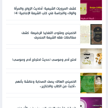
كشف المرويات الشيعية: أحاديث الزواج والمرأة
والولاء والنجاسة في كتب الشيعة الإمامية (4)
الخميني وفتوى التفخيذ للرضيعة: كشف
مغالطات فقه الشيعة المنحرف
احتج آدم وموسى (حديث احتجاج آدم وموسى)
الخميني الهالك يصف الصحابة وعائشة بأنهم
«أخبث من الكلاب والخنازير»