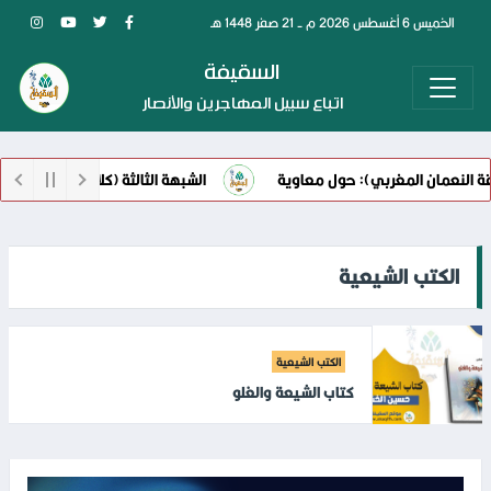
الخميس 6 أغسطس 2026 م - 21 صفر 1448 هـ
السقيفة
اتباع سبيل المهاجرين والأنصار
النعمان المغربي): حول معاوية
الشبهة الثالثة (كلام ابن أبي الحديد
الكتب الشيعية
الكتب الشيعية
كتاب الشيعة والغلو