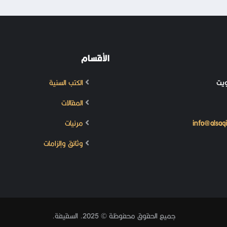
الأقسام
ويت
الكتب السنية
المقالات
info@alsaq
مرئيات
وثائق وإلزامات
جميع الحقوق محفوظة © 2025. السقيفة.