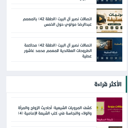
اتصالات نصير آل البيت (الحلقة 42) بالمعمم
عبدالرضا مولوي حول الخمس
اتصالات نصير آل البيت (الحلقة 42) محاكمة
الطروحات العقائدية للمعمم محمد عاشور
عطية
الأكثر قراءة
كشف المرويات الشيعية: أحاديث الزواج والمرأة
والولاء والنجاسة في كتب الشيعة الإمامية (4)