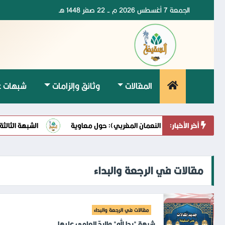
الجمعة 7 أغسطس 2026 م - 22 صفر 1448 هـ
المقالات
وثائق وإلزامات
شبهات ع
أخر الأخبار:
لقاضي أبي حنيفة النعمان المغربي): حول معاوية
الشبهة الثالثة (كل
مقالات في الرجعة والبداء
مقالات في الرجعة والبداء
شبهة "بدا لله" والردّ العلمي عليها