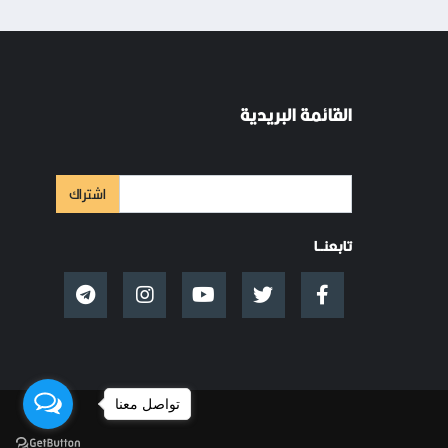
القائمة البريدية
اشتراك
تابعنــا
تواصل معنا