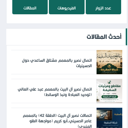
عدد الزوار
الفيديوهات
المقالات
أحدث المقالات
اتصال نصير بالمعمم مشتاق الساعدي حول
الحسينيات
اتصال نصير آل البيت بالمعمم عبد علي العالي
(توحيد العبادة ونبذ الوسائط)
اتصالات نصير آل البيت (الحلقة 42) بالمعمم
عامر الحسيني-أبو كريم (مواجهة الغلو
المنبري)