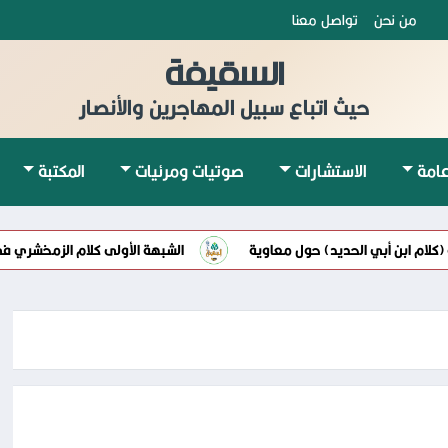
من نحن
تواصل معنا
السقيفة
حيث اتباع سبيل المهاجرين والأنصار
امة
الاستشارات
صوتيات ومرئيات
المكتبة
ام ابن أبي الحديد) حول معاوية
الشبهة الأولى كلام الزمخشري في كتاب 