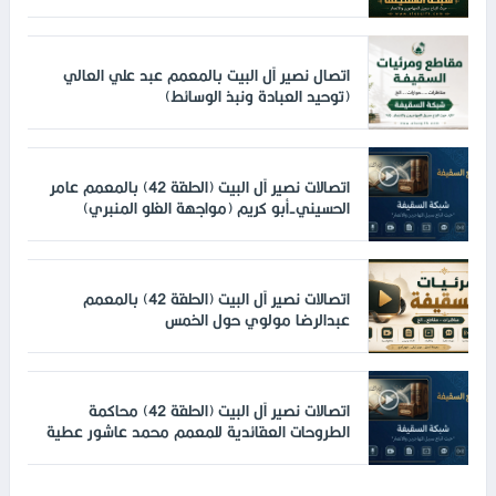
اتصال نصير آل البيت بالمعمم عبد علي العالي
(توحيد العبادة ونبذ الوسائط)
اتصالات نصير آل البيت (الحلقة 42) بالمعمم عامر
الحسيني-أبو كريم (مواجهة الغلو المنبري)
اتصالات نصير آل البيت (الحلقة 42) بالمعمم
عبدالرضا مولوي حول الخمس
اتصالات نصير آل البيت (الحلقة 42) محاكمة
الطروحات العقائدية للمعمم محمد عاشور عطية