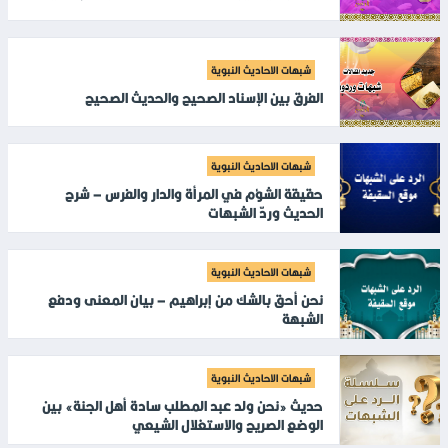
شبهات الاحاديث النبوية
الفرق بين الإسناد الصحيح والحديث الصحيح
شبهات الاحاديث النبوية
حقيقة الشؤم في المرأة والدار والفرس – شرح
الحديث وردّ الشبهات
شبهات الاحاديث النبوية
نحن أحق بالشك من إبراهيم – بيان المعنى ودفع
الشبهة
شبهات الاحاديث النبوية
حديث «نحن ولد عبد المطلب سادة أهل الجنة» بين
الوضع الصريح والاستغلال الشيعي