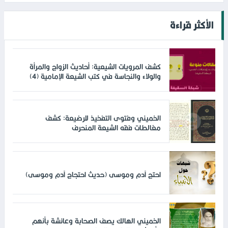
الأكثر قراءة
كشف المرويات الشيعية: أحاديث الزواج والمرأة
والولاء والنجاسة في كتب الشيعة الإمامية (4)
الخميني وفتوى التفخيذ للرضيعة: كشف
مغالطات فقه الشيعة المنحرف
احتج آدم وموسى (حديث احتجاج آدم وموسى)
الخميني الهالك يصف الصحابة وعائشة بأنهم