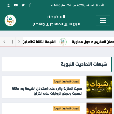
الأحد 9 أغسطس 2026 م - 24 صفر 1448 هـ
السقيفة
اتباع سبيل المهاجرين والأنصار
ن المغربي): حول معاوية
الشبهة الثالثة (كلام ابن أبي الحديد) حول 
 الإمام علي !!
شبهات الاحاديث النبوية
شبهات الاحاديث النبوية
حديث المنزلة والرد على استدلال الشيعة به: دلالة
الحديث وعرض الروايات على القرآن
شبهات الاحاديث النبوية