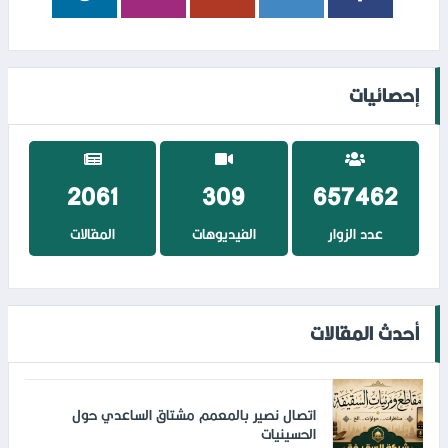
إحصائيات
2352
352
750543
عدد الزوار
الفيديوهات
المقالات
أحدث المقالات
اتصال نصير بالمعمم مشتاق الساعدي حول
الحسينيات