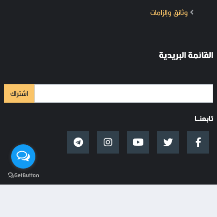
وثائق وإلزامات
القائمة البريدية
اشتراك
تابعنــا
جميع الحقوق محفوظة © 2025. السقيفة.