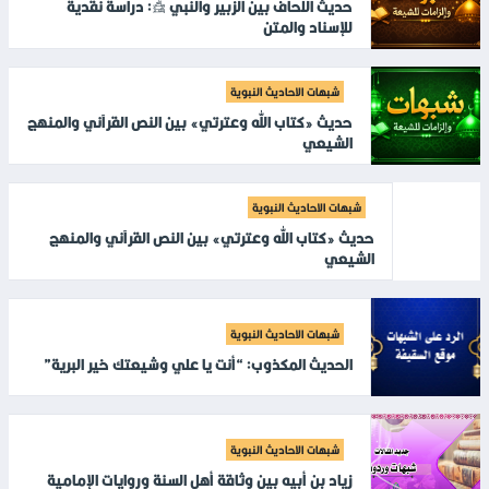
حديث اللحاف بين الزبير والنبي ﷺ: دراسة نقدية
للإسناد والمتن
شبهات الاحاديث النبوية
حديث «كتاب الله وعترتي» بين النص القرآني والمنهج
الشيعي
شبهات الاحاديث النبوية
حديث «كتاب الله وعترتي» بين النص القرآني والمنهج
الشيعي
شبهات الاحاديث النبوية
الحديث المكذوب: “أنت يا علي وشيعتك خير البرية”
شبهات الاحاديث النبوية
زياد بن أبيه بين وثاقة أهل السنة وروايات الإمامية